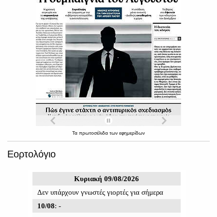
Τα
πρωτοσέλιδα
των
εφημερίδων
Εορτολόγιο