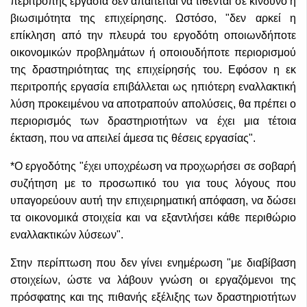
περιτροπής εργασία δεν απαιτείται να τίθενται σε κίνδυνο η
βιωσιμότητα της επιχείρησης. Ωστόσο, "δεν αρκεί η
επίκληση από την πλευρά του εργοδότη οποιωνδήποτε
οικονομικών προβλημάτων ή οποιουδήποτε περιορισμού
της δραστηριότητας της επιχείρησής του. Εφόσον η εκ
περιτροπής εργασία επιβάλλεται ως ηπιότερη εναλλακτική
λύση προκειμένου να αποτραπούν απολύσεις, θα πρέπει ο
περιορισμός των δραστηριοτήτων να έχει μια τέτοια
έκταση, που να απειλεί άμεσα τις θέσεις εργασίας".
*Ο εργοδότης "έχει υποχρέωση να προχωρήσει σε σοβαρή
συζήτηση με το προσωπικό του για τους λόγους που
υπαγορεύουν αυτή την επιχειρηματική απόφαση, να δώσει
τα οικονομικά στοιχεία και να εξαντλήσει κάθε περιθώριο
εναλλακτικών λύσεων".
Στην περίπτωση που δεν γίνει ενημέρωση "με διαβίβαση
στοιχείων, ώστε να λάβουν γνώση οι εργαζόμενοι της
πρόσφατης και της πιθανής εξέλιξης των δραστηριοτήτων