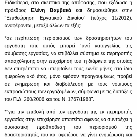
Ειδικότερα, στο σκεπτικο της απόφασης, που εξέδωσε η
πρόεδρος
Ελένη Βαμβακά
και δημοσιεύθηκε στην
"Επιθεώρηση Εργατικού Δικαίου" (τεύχος 11/2012),
αναφέρονται, μεταξύ άλλων τα εξής:
*σε περίπτωση περιορισμού των δραστηριοτήτων του
εργοδότη τότε αυτός μπορεί "αντί καταγγελίας της
σύμβασης εργασίας, να επιβάλλει σύστημα εκ περιτροπής
απασχόλησης στην επιχείρησή του, η διάρκεια της οποίας
δεν επιτρέπεται να υπερβαίνει τους εννέα μήνες στο ίδιο
ημερολογιακό έτος, μόνο εφόσον προηγουμένως προβεί
σε ενημέρωση και διαβούλευση με τους νόμιμους
εκπροσώπους των εργαζομένων, σύμφωνα με τις διατάξεις
του Π.Δ. 260/2006 και του Ν. 1767/1988".
*"για την επιβολή από τον εργοδότη της εκ περιτροπής
εργασίας στην επιχείρηση απαιτείται αφενός να συντρέχει η
ουσιαστική προϋπόθεση του περιορισμού της
δραστηριότητάς του και αφετέρου να γίνει ενημέρωση και