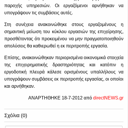
παροχής υπηρεσιών. Οι εργαζόμενοι αρνήθηκαν να
υπογράψουν τις συμβάσεις αυτές.
Στη συνέχεια ανακοινώθηκε στους εργαζομένους η
σημαντική μείωση του κύκλου εργασιών της επιχείρησης,
προσθέτοντας ότι προκειμένου να μην πραγματοποιηθούν
απολύσεις θα καθιερωθεί η εκ περιτροπής εργασία.
Επίσης, ανακοινώθηκαν περιορισμένα οικονομικά στοιχεία
της επιχειρηματικής δραστηριότητας και κατόπιν η
εργοδοτική πλευρά κάλεσε ορισμένους υπαλλήλους να
υπογράψουν συμβάσεις εκ περιτροπής εργασίας, οι οποίοι
και αρνήθηκαν.
ΑΝΑΡΤΗΘΗΚΕ 18-7-2012 από
directNEWS.gr
Σχόλια (0)