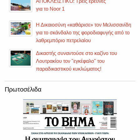
ΑΠΟΚΛΕΙΣΤΙΚΟ: Τρεις έρευνες
για το Noor 1
Η Δικαιοσύνη «καθάρισε» τον Μελισσανίδη
για το σκάνδαλο της φοροδιαφυγής από το
λαθρεμπόριο πετρελαίου
Δικαστής συναντούσε στο καζίνο του
Λουτρακίου τον "εγκέφαλο" του
παραδικαστικού κυκλώματος!
Πρωτοσέλιδα