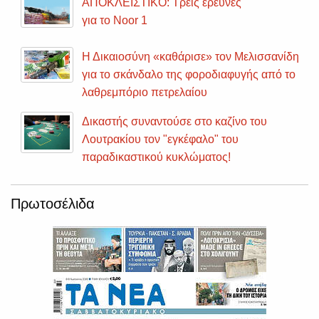
ΑΠΟΚΛΕΙΣΤΙΚΟ: Τρεις έρευνες
για το Noor 1
Η Δικαιοσύνη «καθάρισε» τον Μελισσανίδη
για το σκάνδαλο της φοροδιαφυγής από το
λαθρεμπόριο πετρελαίου
Δικαστής συναντούσε στο καζίνο του
Λουτρακίου τον "εγκέφαλο" του
παραδικαστικού κυκλώματος!
Πρωτοσέλιδα