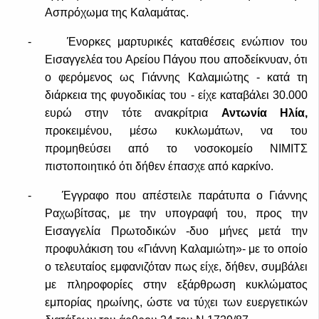
Ασπρόχωμα της Καλαμάτας.
-
Ένορκες μαρτυρικές καταθέσεις ενώπιον του
Εισαγγελέα του Αρείου Πάγου που αποδείκνυαν, ότι
ο φερόμενος ως Γιάννης Καλαμιώτης - κατά τη
διάρκεια της φυγοδικίας του - είχε καταβάλει 30.000
ευρώ στην τότε ανακρίτρια
Αντωνία Ηλία,
προκειμένου, μέσω κυκλωμάτων, να του
προμηθεύσει από το νοσοκομείο ΝΙΜΙΤΣ
πιστοποιητικό ότι δήθεν έπασχε από καρκίνο.
-
Έγγραφο που απέστειλε παράτυπα ο Γιάννης
Ραχωβίτσας, με την υπογραφή του, προς την
Εισαγγελία Πρωτοδικών -δυο μήνες μετά την
προφυλάκιση του «Γιάννη Καλαμιώτη»- με το οποίο
ο τελευταίος εμφανιζόταν πως είχε, δήθεν, συμβάλει
με πληροφορίες στην εξάρθρωση κυκλώματος
εμπορίας ηρωίνης, ώστε να τύχει των ευεργετικών