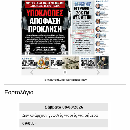
Τα
πρωτοσέλιδα
των
εφημερίδων
Εορτολόγιο