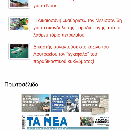
για το Noor 1
Η Δικαιοσύνη «καθάρισε» τον Μελισσανίδη
για το σκάνδαλο της φοροδιαφυγής από το
λαθρεμπόριο πετρελαίου
Δικαστής συναντούσε στο καζίνο του
Λουτρακίου τον "εγκέφαλο" του
παραδικαστικού κυκλώματος!
Πρωτοσέλιδα