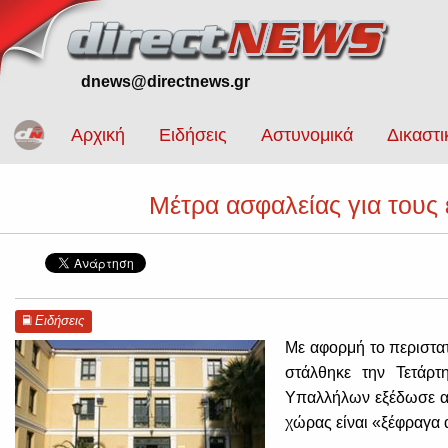
dnews@directnews.gr
Αρχική
Ειδήσεις
Αστυνομικά
Δικαστι
Μέτρα ασφαλείας για τους
Ειδήσεις
Με αφορμή το περιστατ
στάλθηκε την Τετάρ
Υπαλλήλων εξέδωσε αν
χώρας είναι «ξέφραγα α