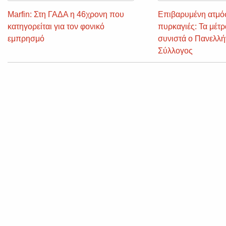
Marfin: Στη ΓΑΔΑ η 46χρονη που
Επιβαρυμένη ατμό
κατηγορείται για τον φονικό
πυρκαγιές: Τα μέτ
εμπρησμό
συνιστά ο Πανελλήν
Σύλλογος