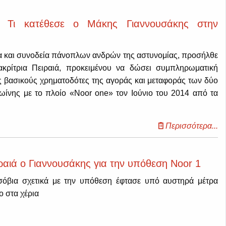
 Τι κατέθεσε ο Μάκης Γιαννουσάκης στην
ια και συνοδεία πάνοπλων ανδρών της αστυνομίας, προσήλθε
ακρίτρια Πειραιά, προκειμένου να δώσει συμπληρωματική
ς βασικούς χρηματοδότες της αγοράς και μεταφοράς των δύο
ωίνης με το πλοίο «Νoor one» τον Ιούνιο του 2014 από τα
Περισσότερα...
ιραιά ο Γιαννουσάκης για την υπόθεση Noor 1
ισόβια σχετικά με την υπόθεση έφτασε υπό αυστηρά μέτρα
ο στα χέρια