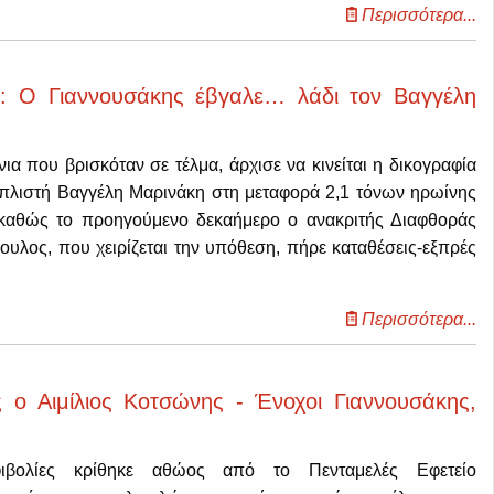
Περισσότερα...
: Ο Γιαννουσάκης έβγαλε… λάδι τον Βαγγέλη
ια που βρισκόταν σε τέλμα, άρχισε να κινείται η δικογραφία
οπλιστή Βαγγέλη Μαρινάκη στη μεταφορά 2,1 τόνων ηρωίνης
 καθώς το προηγούμενο δεκαήμερο ο ανακριτής Διαφθοράς
υλος, που χειρίζεται την υπόθεση, πήρε καταθέσεις-εξπρές
Περισσότερα...
 ο Αιμίλιος Κοτσώνης - Ένοχοι Γιαννουσάκης,
φιβολίες κρίθηκε αθώος από το Πενταμελές Εφετείο