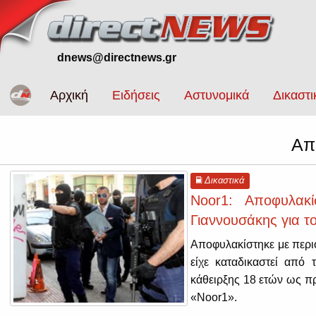
dnews@directnews.gr
Αρχική
Ειδήσεις
Αστυνομικά
Δικαστι
Απ
Δικαστικά
Noor1: Αποφυλακί
Γιαννουσάκης για τ
Αποφυλακίστηκε με περι
είχε καταδικαστεί από
κάθειρξης 18 ετών ως π
«Noor1».