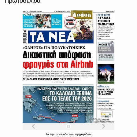
Πρωτοσέλιδα
Τα
πρωτοσέλιδα
των
εφημερίδων