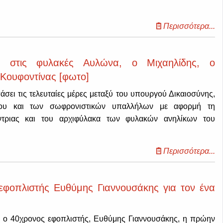
Περισσότερα...
α στις φυλακές Αυλώνα, ο Μιχαηλίδης, ο
 Κουφοντίνας [φωτο]
άσει τις τελευταίες μέρες μεταξύ του υπουργού Δικαιοσύνης,
ου και των σωφρονιστικών υπαλλήλων με αφορμή τη
ύντριας και του αρχιφύλακα των φυλακών ανηλίκων του
Περισσότερα...
εφοπλιστής Ευθύμης Γιαννουσάκης για τον ένα
ι ο 40χρονος εφοπλιστής, Ευθύμης Γιαννουσάκης, η πρώην