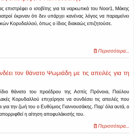
ας επιστρέφει ο ισοβίτης για τα ναρκωτικά του Noor1, Μάκης
ιατροί έκριναν ότι δεν υπάρχει κανένας λόγος να παραμείνει
ακών Κορυδαλλού, όπως ο ίδιος διακαώς επιζητούσε.
Περισσότερα...
δέει τον θάνατο Ψωμιάδη με τις απειλές για τη
νίδιο θάνατο του προέδρου της Ασπίς Πρόνοια, Παύλου
ακές Κορυδαλλού επιχείρησε να συνδέσει τις απειλές που
ι για την ζωή του ο Ευθύμιος Γιαννουσάκης. Παρ' όλα αυτά, ο
 απορριφθεί η αίτηση αποφυλάκισής του.
Περισσότερα...