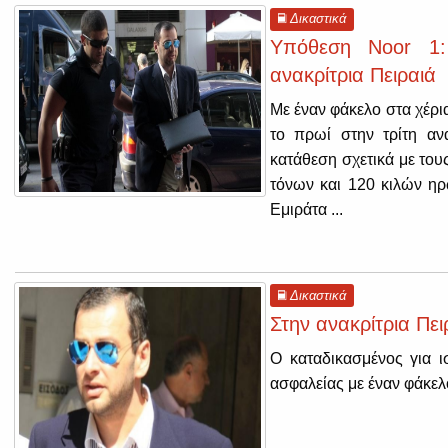
Δικαστικά
Υπόθεση Noor 1:
ανακρίτρια Πειραιά
Με έναν φάκελο στα χέρ
το πρωί στην τρίτη αν
κατάθεση σχετικά με του
τόνων και 120 κιλών ηρ
Εμιράτα ...
Δικαστικά
Στην ανακρίτρια Πε
Ο καταδικασμένος για 
ασφαλείας με έναν φάκελ