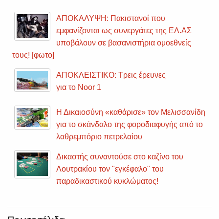
ΑΠΟΚΑΛΥΨΗ: Πακιστανοί που
εμφανίζονται ως συνεργάτες της ΕΛ.ΑΣ
υποβάλουν σε βασανιστήρια ομοεθνείς
τους! [φωτο]
ΑΠΟΚΛΕΙΣΤΙΚΟ: Τρεις έρευνες
για το Noor 1
Η Δικαιοσύνη «καθάρισε» τον Μελισσανίδη
για το σκάνδαλο της φοροδιαφυγής από το
λαθρεμπόριο πετρελαίου
Δικαστής συναντούσε στο καζίνο του
Λουτρακίου τον "εγκέφαλο" του
παραδικαστικού κυκλώματος!