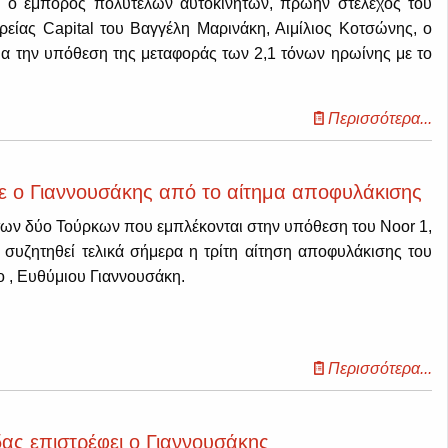
 ο έμπορος πολυτελών αυτοκινήτων, πρώην στέλεχος του
ρείας Capital του Βαγγέλη Μαρινάκη, Αιμίλιος Κοτσώνης, ο
ια την υπόθεση της μεταφοράς των 2,1 τόνων ηρωίνης με το
Περισσότερα...
ε ο Γιαννουσάκης από το αίτημα αποφυλάκισης
των δύο Τούρκων που εμπλέκονται στην υπόθεση του Νοor 1,
 συζητηθεί τελικά σήμερα η τρίτη αίτηση αποφυλάκισης του
ο , Ευθύμιου Γιαννουσάκη.
Περισσότερα...
δας επιστρέφει ο Γιαννουσάκης