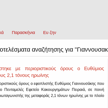
κά
Παρασκήνια
Ευ ζην
οτελέσματα αναζήτησης για "Γιαννουσακ
στηκε με περιοριστικούς όρους ο Ευθύμιος
ους 2,1 τόνους ηρωίνης
οριστικούς όρους ο εφοπλιστής Ευθύμιος Γιαννουσάκης που
 το Πενταμελές Εφετείο Κακουργημάτων Πειραιά, σε ποινή
ρωταγωνιστής της μεταφοράς 2,1 τόνων ηρωίνης με το πλοίο