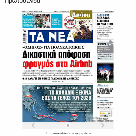
Πρωτοσέλιδα
Τα
πρωτοσέλιδα
των
εφημερίδων