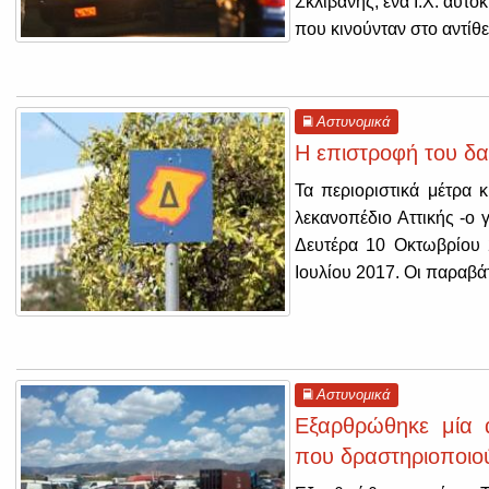
Σκλίβανης, ένα Ι.Χ. αυτ
που κινούνταν στο αντίθ
Αστυνομικά
Η επιστροφή του δακ
Τα περιοριστικά μέτρα 
λεκανοπέδιο Αττικής -ο
Δευτέρα 10 Οκτωβρίου 
Ιουλίου 2017. Οι παραβά
Αστυνομικά
Εξαρθρώθηκε μία α
που δραστηριοποιο