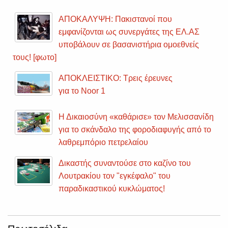
ΑΠΟΚΑΛΥΨΗ: Πακιστανοί που
εμφανίζονται ως συνεργάτες της ΕΛ.ΑΣ
υποβάλουν σε βασανιστήρια ομοεθνείς
τους! [φωτο]
ΑΠΟΚΛΕΙΣΤΙΚΟ: Τρεις έρευνες
για το Noor 1
Η Δικαιοσύνη «καθάρισε» τον Μελισσανίδη
για το σκάνδαλο της φοροδιαφυγής από το
λαθρεμπόριο πετρελαίου
Δικαστής συναντούσε στο καζίνο του
Λουτρακίου τον "εγκέφαλο" του
παραδικαστικού κυκλώματος!