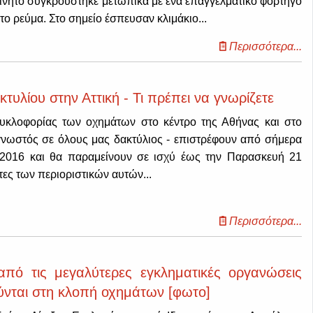
οκίνητο συγκρούστηκε μετωπικά με ένα επαγγελματικό φορτηγό
ετο ρεύμα.
Στο σημείο έσπευσαν κλιμάκιο...
Περισσότερα...
τυλίου στην Αττική - Τι πρέπει να γνωρίζετε
κυκλοφορίας των οχημάτων στο κέντρο της Αθήνας και στο
 γνωστός σε όλους μας δακτύλιος - επιστρέφουν από σήμερα
2016 και θα παραμείνουν σε ισχύ έως την Παρασκευή 21
τες των περιοριστικών αυτών...
Περισσότερα...
πό τις μεγαλύτερες εγκληματικές οργανώσεις
ύνται στη κλοπή οχημάτων [φωτο]