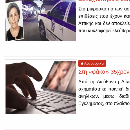
Στο μικροσκόπιο των αστ
επιθέσεις που έχουν κατ
Αττικής και δεν αποκλεί
που κυκλοφορεί ελεύθερο
Αστυνομικά
Στη «φάκα» 35χρον
Από τη Διεύθυνση Δίωξ
σχηματίστηκε ποινική 
ανηλίκων, μέσω διαδι
Εγκλήματος, στο πλαίσι