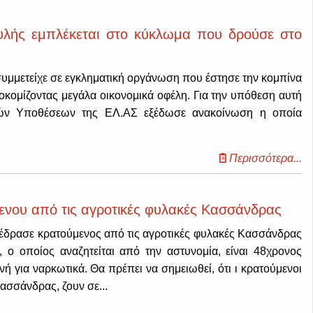
υλής εμπλέκεται στο κύκλωμα που δρούσε στο
υμμετείχε σε εγκληματική οργάνωση που έστησε την κομπίνα
οκομίζοντας μεγάλα οικονομικά οφέλη. Για την υπόθεση αυτή
ών Υποθέσεων της ΕΛ.ΑΣ εξέδωσε ανακοίνωση η οποία
Περισσότερα...
νου από τις αγροτικές φυλακές Κασσάνδρας
πέδρασε κρατούμενος από τις αγροτικές φυλακές Κασσάνδρας
, ο οποίος αναζητείται από την αστυνομία, είναι 48χρονος
νή για ναρκωτικά. Θα πρέπει να σημειωθεί, ότι
ι κρατούμενοι
ασσάνδρας, ζουν σε...