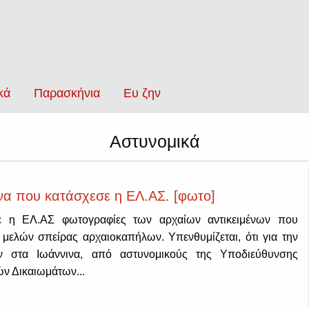
κά
Παρασκήνια
Ευ ζην
Αστυνομικά
ενα που κατάσχεσε η ΕΛ.ΑΣ. [φωτο]
ε η ΕΛ.ΑΣ φωτογραφίες των αρχαίων αντικειμένων που
 μελών σπείρας αρχαιοκαπήλων. Υπενθυμίζεται, ότι για την
 στα Ιωάννινα, από αστυνομικούς της Υποδιεύθυνσης
ν Δικαιωμάτων...