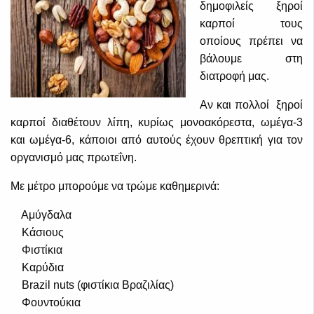
δημοφιλείς ξηροί
καρποί τους
οποίους πρέπει να
βάλουμε στη
διατροφή μας.
Αν και πολλοί ξηροί
καρποί διαθέτουν λίπη, κυρίως μονοακόρεστα, ωμέγα-3
και ωμέγα-6, κάποιοι από αυτούς έχουν θρεπτική για τον
οργανισμό μας πρωτεΐνη.
Με μέτρο μπορούμε να τρώμε καθημερινά:
Αμύγδαλα
Κάσιους
Φιστίκια
Καρύδια
Brazil nuts (φιστίκια Βραζιλίας)
Φουντούκια