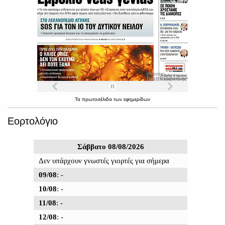
Τα
πρωτοσέλιδα
των
εφημερίδων
Εορτολόγιο