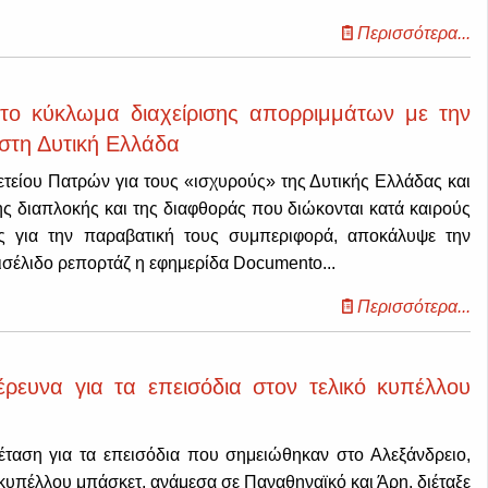
Περισσότερα...
το κύκλωμα διαχείρισης απορριμμάτων με την
στη Δυτική Ελλάδα
τείου Πατρών για τους «ισχυρούς» της Δυτικής Ελλάδας και
ης διαπλοκής και της διαφθοράς που διώκονται κατά καιρούς
ες για την παραβατική τους συμπεριφορά, αποκάλυψε την
σέλιδο ρεπορτάζ η εφημερίδα Documento...
Περισσότερα...
έρευνα για τα επεισόδια στον τελικό κυπέλλου
έταση για τα επεισόδια που σημειώθηκαν στο Αλεξάνδρειο,
ύ κυπέλλου μπάσκετ, ανάμεσα σε Παναθηναϊκό και Άρη, διέταξε