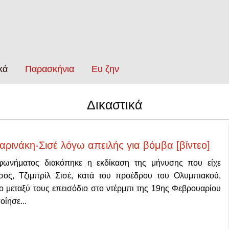
κά
Παρασκήνια
Ευ ζην
Δικαστικά
αρινάκη-Σισέ λόγω απειλής για βόμβα [βίντεο]
φωνήματος διακόπηκε η εκδίκαση της μήνυσης που είχε
σος, Τζιμπρίλ Σισέ, κατά του προέδρου του Ολυμπιακού,
ο μεταξύ τους επεισόδιο στο ντέρμπι της 19ης Φεβρουαρίου
ίησε...