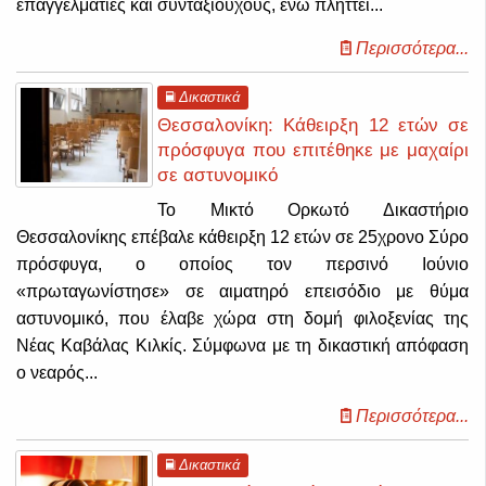
επαγγελματίες και συνταξιούχους, ενώ πλήττει...
Περισσότερα...
Δικαστικά
Θεσσαλονίκη: Κάθειρξη 12 ετών σε
πρόσφυγα που επιτέθηκε με μαχαίρι
σε αστυνομικό
Το Μικτό Ορκωτό Δικαστήριο
Θεσσαλονίκης επέβαλε κάθειρξη 12 ετών σε 25χρονο Σύρο
πρόσφυγα, ο οποίος τον περσινό Ιούνιο
«πρωταγωνίστησε» σε αιματηρό επεισόδιο με θύμα
αστυνομικό, που έλαβε χώρα στη δομή φιλοξενίας της
Νέας Καβάλας Κιλκίς.
Σύμφωνα με τη δικαστική απόφαση
ο νεαρός...
Περισσότερα...
Δικαστικά