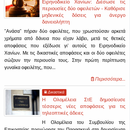
Ειρηνοδικείο Χανίων: Διέσωσε τις
περιουσίες δύο οφειλετών - Καθόρισε
μηδενικές δόσεις για άνεργο
δανειολήπτη
"Ανάσα" πήραν δύο οφειλέτες, που χρωστούσαν αρκετά
χρήματα από δάνεια που είχαν λάβει, μετά τις θετικές
αποφάσεις που εξέδωσε γι' αυτούς το Ειρηνοδικείο
Χανίων. Με τις δικαστικές αποφάσεις και οι δύο οφειλέτες
σώζουν την περιουσία τους. Στην πρώτη περίπτωση
γυναίκα οφειλέτης, που...
Περισσότερα...
Δικαστικά
Η Ολομέλεια ΣτΕ δημοσίευσε
τέσσερις νέες αποφάσεις για τις
τηλεοπτικές άδειες
Η Ολομέλεια του Συμβουλίου της
Επικρατείας προχώρησε την Παρασκευή στη δημοσίευση