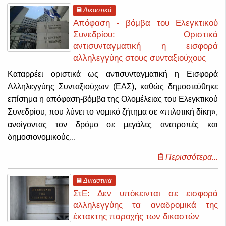
Δικαστικά
Απόφαση - βόμβα του Ελεγκτικού
Συνεδρίου: Οριστικά
αντισυνταγματική η εισφορά
αλληλεγγύης στους συνταξιούχους
Καταρρέει οριστικά ως αντισυνταγματική η Εισφορά
Αλληλεγγύης Συνταξιούχων (ΕΑΣ), καθώς δημοσιεύθηκε
επίσημα η απόφαση-βόμβα της Ολομέλειας του Ελεγκτικού
Συνεδρίου, που λύνει το νομικό ζήτημα σε «πιλοτική δίκη»,
ανοίγοντας τον δρόμο σε μεγάλες ανατροπές και
δημοσιονομικούς...
Περισσότερα...
Δικαστικά
ΣτΕ: Δεν υπόκεινται σε εισφορά
αλληλεγγύης τα αναδρομικά της
έκτακτης παροχής των δικαστών