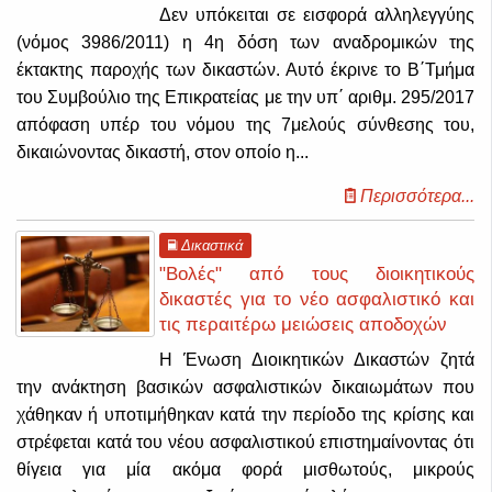
Δεν υπόκειται σε εισφορά αλληλεγγύης
(νόμος 3986/2011) η 4η δόση των αναδρομικών της
έκτακτης παροχής των δικαστών. Αυτό έκρινε το Β΄Τμήμα
του Συμβούλιο της Επικρατείας με την υπ΄ αριθμ. 295/2017
απόφαση υπέρ του νόμου της 7μελούς σύνθεσης του,
δικαιώνοντας δικαστή, στον οποίο η...
Περισσότερα...
Δικαστικά
"Βολές" από τους διοικητικούς
δικαστές για το νέο ασφαλιστικό και
τις περαιτέρω μειώσεις αποδοχών
Η Ένωση Διοικητικών Δικαστών ζητά
την ανάκτηση βασικών ασφαλιστικών δικαιωμάτων που
χάθηκαν ή υποτιμήθηκαν κατά την περίοδο της κρίσης και
στρέφεται κατά του νέου ασφαλιστικού επιστημαίνοντας ότι
θίγεια για μία ακόμα φορά μισθωτούς, μικρούς